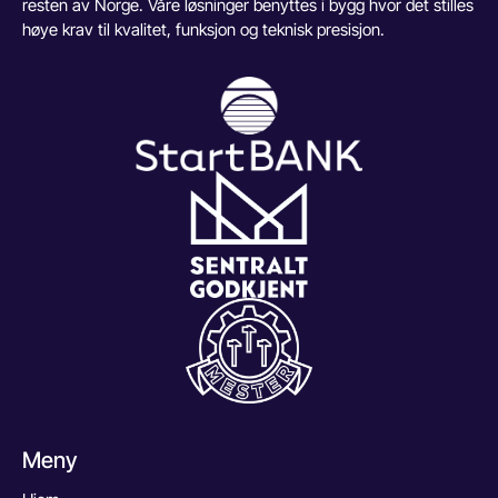
resten av Norge. Våre løsninger benyttes i bygg hvor det stilles
høye krav til kvalitet, funksjon og teknisk presisjon.
Meny