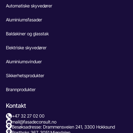
Automatiske skyvedører
Aluminiumsfasader
Baldakiner og glasstak
Elektriske skyvedører
Aluminiumsvinduer
Sikkerhetsprodukter
Brannprodukter
Kontakt
+47 32 27 02 00
mail@fasadeconsult.no
Besøksadresse: Drammensveien 241, 3300 Hokksund
Postboks 367, 3051 Mjøndalen