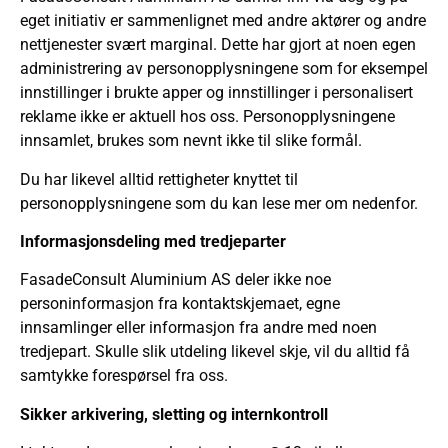
eget initiativ er sammenlignet med andre aktører og andre
nettjenester svært marginal. Dette har gjort at noen egen
administrering av personopplysningene som for eksempel
innstillinger i brukte apper og innstillinger i personalisert
reklame ikke er aktuell hos oss. Personopplysningene
innsamlet, brukes som nevnt ikke til slike formål.
Du har likevel alltid rettigheter knyttet til
personopplysningene som du kan lese mer om nedenfor.
Informasjonsdeling med tredjeparter
FasadeConsult Aluminium AS deler ikke noe
personinformasjon fra kontaktskjemaet, egne
innsamlinger eller informasjon fra andre med noen
tredjepart. Skulle slik utdeling likevel skje, vil du alltid få
samtykke forespørsel fra oss.
Sikker arkivering, sletting og internkontroll