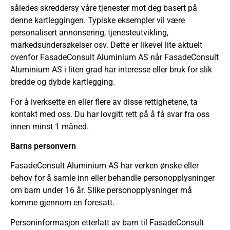
således skreddersy våre tjenester mot deg basert på
denne kartleggingen. Typiske eksempler vil være
personalisert annonsering, tjenesteutvikling,
markedsundersøkelser osv. Dette er likevel lite aktuelt
ovenfor FasadeConsult Aluminium AS når FasadeConsult
Aluminium AS i liten grad har interesse eller bruk for slik
bredde og dybde kartlegging.
For å iverksette en eller flere av disse rettighetene, ta
kontakt med oss. Du har lovgitt rett på å få svar fra oss
innen minst 1 måned.
Barns personvern
FasadeConsult Aluminium AS har verken ønske eller
behov for å samle inn eller behandle personopplysninger
om barn under 16 år. Slike personopplysninger må
komme gjennom en foresatt.
Personinformasjon etterlatt av barn til FasadeConsult