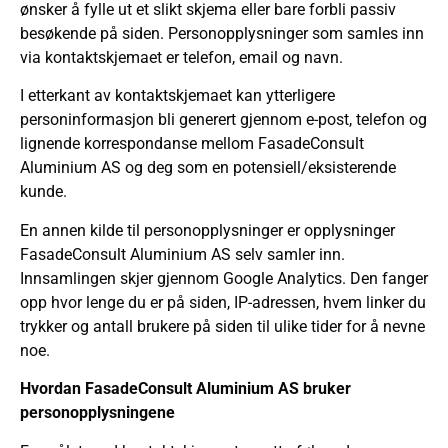
ønsker å fylle ut et slikt skjema eller bare forbli passiv
besøkende på siden. Personopplysninger som samles inn
via kontaktskjemaet er telefon, email og navn.
I etterkant av kontaktskjemaet kan ytterligere
personinformasjon bli generert gjennom e-post, telefon og
lignende korrespondanse mellom FasadeConsult
Aluminium AS og deg som en potensiell/eksisterende
kunde.
En annen kilde til personopplysninger er opplysninger
FasadeConsult Aluminium AS selv samler inn.
Innsamlingen skjer gjennom Google Analytics. Den fanger
opp hvor lenge du er på siden, IP-adressen, hvem linker du
trykker og antall brukere på siden til ulike tider for å nevne
noe.
Hvordan FasadeConsult Aluminium AS bruker
personopplysningene