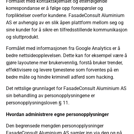
Formålet med kontaktskjemaet og etterfølgende
korrespondanse er å følge opp forespørsler og
forpliktelser overfor kundene. FasadeConsult Aluminium
AS er avhengig av en slik åpen plattform mellom seg og
sine kunder for å sikre en tilfredsstillende kommunikasjon
og sluttprodukt.
Formålet med informasjonen fra Google Analytics er å
bedre nettsideopplevelsen. Dette kan for eksempel være å
gjøre layoutene mer brukervennlig, forstå bruker trender,
effektivisere og levere tjenestene som forventes på en
bedre måte og hindre kriminell adferd som hacking.
Det rettslige grunnlaget for FasadeConsult Aluminium AS
sin behandling av personopplysningene er
personopplysningsloven § 11.
Hvordan administrere egne personopplysninger
Den begrensede mengden personopplysninger
FasadeConsult Aluminium AS samler inn via deg og på