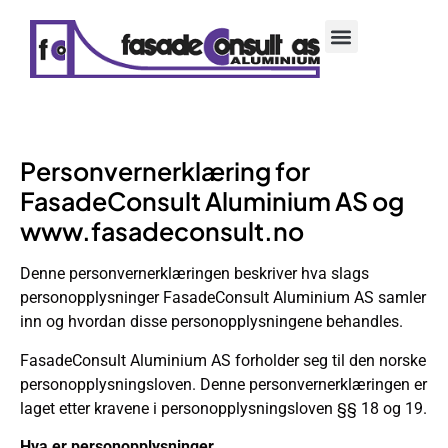
Jobb hos oss
Personvernerklæring for
FasadeConsult Aluminium AS og
www.fasadeconsult.no
Denne personvernerklæringen beskriver hva slags
personopplysninger FasadeConsult Aluminium AS samler
inn og hvordan disse personopplysningene behandles.
FasadeConsult Aluminium AS forholder seg til den norske
personopplysningsloven. Denne personvernerklæringen er
laget etter kravene i personopplysningsloven §§ 18 og 19.
Hva er personopplysninger